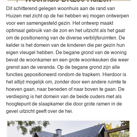
Dit schitterend gelegen woonhuis aan de rand van
Huizen met zicht op de hei hebben wij mogen ontwerpen
voor een samengesteld gezin. Het ontwerp maakt
optimaal gebruik van de zon en het uitzicht als het gaat
om de positionering van de diverse verblijfsruimten. De
kelder is het domein van de kinderen die per gezin hun
eigen vleugel hebben. De begane grond van de woning
bevat de woonkamer en een grote woonkeuken die weer
grenst aan de veranda. Op de begane grond zijn alle
functies gepositioneerd rondom de trapkern. Hierdoor is
het altijd mogelijk om, zonder door een andere ruimte te
hoeven gaan, naar beneden of naar boven te gaan. De
verdieping is het domein van de beide ouders met als
hoogtepunt de slaapkamer die door grote ramen in de
gevel uitzicht geeft over de hei.