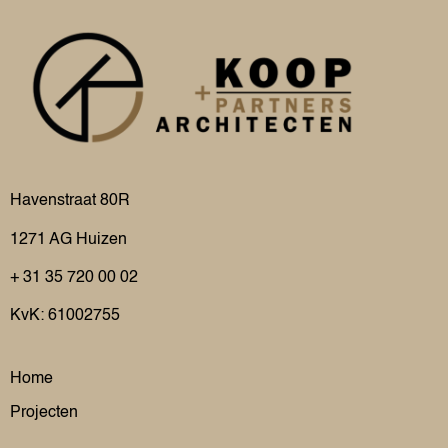
Havenstraat 80R
1271 AG
Huizen
+ 31 35 720 00 02
KvK: 61002755
Home
Projecten