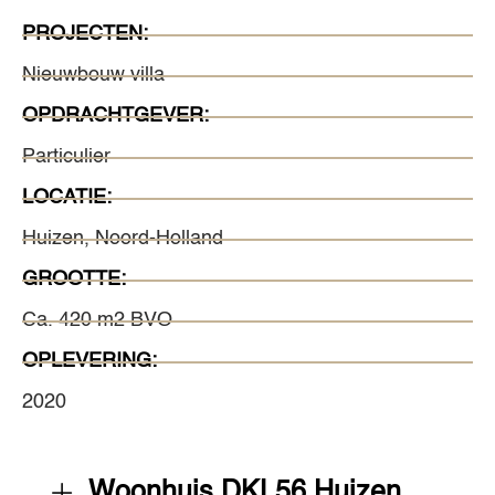
PROJECTEN:
Nieuwbouw villa
OPDRACHTGEVER:
Particulier
LOCATIE:
Huizen, Noord-Holland
GROOTTE:
Ca. 420 m2 BVO
OPLEVERING:
2020
Woonhuis DKL56 Huizen