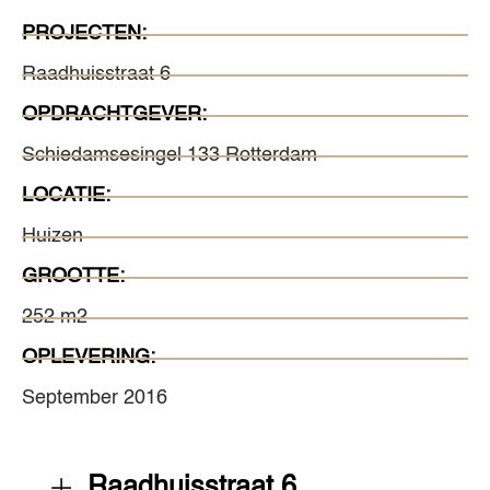
PROJECTEN:
Raadhuisstraat 6
OPDRACHTGEVER:
Schiedamsesingel 133 Rotterdam
LOCATIE:
Huizen
GROOTTE:
252 m2
OPLEVERING:
September 2016
Raadhuisstraat 6