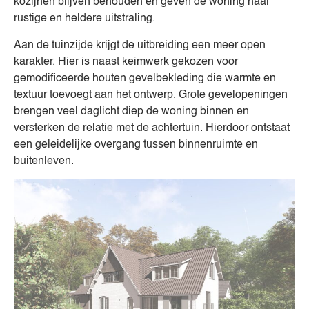
kozijnen blijven behouden en geven de woning haar
rustige en heldere uitstraling.
Aan de tuinzijde krijgt de uitbreiding een meer open
karakter. Hier is naast keimwerk gekozen voor
gemodificeerde houten gevelbekleding die warmte en
textuur toevoegt aan het ontwerp. Grote gevelopeningen
brengen veel daglicht diep de woning binnen en
versterken de relatie met de achtertuin. Hierdoor ontstaat
een geleidelijke overgang tussen binnenruimte en
buitenleven.