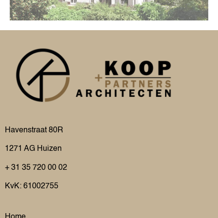
Havenstraat 80R
1271 AG
Huizen
+ 31 35 720 00 02
KvK: 61002755
Home