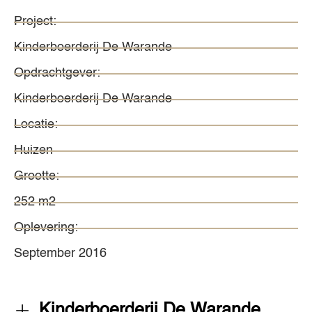
Project:
Kinderboerderij De Warande
Opdrachtgever:
Kinderboerderij De Warande
Locatie:
Huizen
Grootte:
252 m2
Oplevering:
September 2016
Kinderboerderij De Warande