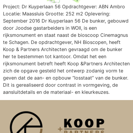
Project: Dr Kuyperlaan 56 Opdrachtgever: ABN Ambro
Locatie: Maassluis Grootte: 252 m2 Oplevering:
September 2016 Dr Kuyperlaan 56 De bunker, gebouwd
door Joodse gastarbeiders in WOII, is een
rijksmonument en staat naast de bioscoop Cinemagnus
te Schagen. De opdrachtgever, NH Bioscopen, heeft
Koop & Partners Architecten gevraagd om de bunker
her te bestemmen tot kantoor. Omdat het een
rijksmonument betreft heeft Koop &Partners Architecten
zich de opgave gesteld het ontwerp zodanig vorm te
geven dat de aan- en opbouw “losstaat” van de bunker.
Dit is gerealiseerd door contrast in vormgeving, de
aansluitdetails en de materiaal- en kleurkeuzes.