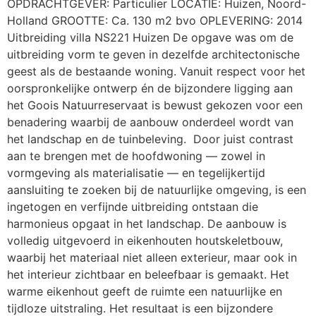
OPDRACHTGEVER: Particulier LOCATIE: Huizen, Noord-
Holland GROOTTE: Ca. 130 m2 bvo OPLEVERING: 2014
Uitbreiding villa NS221 Huizen De opgave was om de
uitbreiding vorm te geven in dezelfde architectonische
geest als de bestaande woning. Vanuit respect voor het
oorspronkelijke ontwerp én de bijzondere ligging aan
het Goois Natuurreservaat is bewust gekozen voor een
benadering waarbij de aanbouw onderdeel wordt van
het landschap en de tuinbeleving. Door juist contrast
aan te brengen met de hoofdwoning — zowel in
vormgeving als materialisatie — en tegelijkertijd
aansluiting te zoeken bij de natuurlijke omgeving, is een
ingetogen en verfijnde uitbreiding ontstaan die
harmonieus opgaat in het landschap. De aanbouw is
volledig uitgevoerd in eikenhouten houtskeletbouw,
waarbij het materiaal niet alleen exterieur, maar ook in
het interieur zichtbaar en beleefbaar is gemaakt. Het
warme eikenhout geeft de ruimte een natuurlijke en
tijdloze uitstraling. Het resultaat is een bijzondere