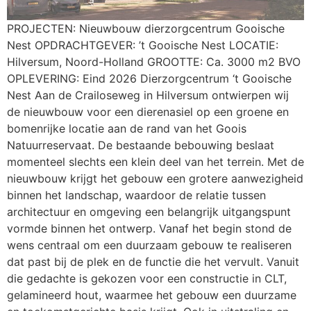
PROJECTEN: Nieuwbouw dierzorgcentrum Gooische
Nest OPDRACHTGEVER: ’t Gooische Nest LOCATIE:
Hilversum, Noord-Holland GROOTTE: Ca. 3000 m2 BVO
OPLEVERING: Eind 2026 Dierzorgcentrum ‘t Gooische
Nest Aan de Crailoseweg in Hilversum ontwierpen wij
de nieuwbouw voor een dierenasiel op een groene en
bomenrijke locatie aan de rand van het Goois
Natuurreservaat. De bestaande bebouwing beslaat
momenteel slechts een klein deel van het terrein. Met de
nieuwbouw krijgt het gebouw een grotere aanwezigheid
binnen het landschap, waardoor de relatie tussen
architectuur en omgeving een belangrijk uitgangspunt
vormde binnen het ontwerp. Vanaf het begin stond de
wens centraal om een duurzaam gebouw te realiseren
dat past bij de plek en de functie die het vervult. Vanuit
die gedachte is gekozen voor een constructie in CLT,
gelamineerd hout, waarmee het gebouw een duurzame