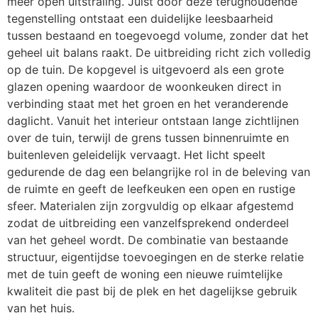
meer open uitstraling. Juist door deze terughoudende
tegenstelling ontstaat een duidelijke leesbaarheid
tussen bestaand en toegevoegd volume, zonder dat het
geheel uit balans raakt. De uitbreiding richt zich volledig
op de tuin. De kopgevel is uitgevoerd als een grote
glazen opening waardoor de woonkeuken direct in
verbinding staat met het groen en het veranderende
daglicht. Vanuit het interieur ontstaan lange zichtlijnen
over de tuin, terwijl de grens tussen binnenruimte en
buitenleven geleidelijk vervaagt. Het licht speelt
gedurende de dag een belangrijke rol in de beleving van
de ruimte en geeft de leefkeuken een open en rustige
sfeer. Materialen zijn zorgvuldig op elkaar afgestemd
zodat de uitbreiding een vanzelfsprekend onderdeel
van het geheel wordt. De combinatie van bestaande
structuur, eigentijdse toevoegingen en de sterke relatie
met de tuin geeft de woning een nieuwe ruimtelijke
kwaliteit die past bij de plek en het dagelijkse gebruik
van het huis.