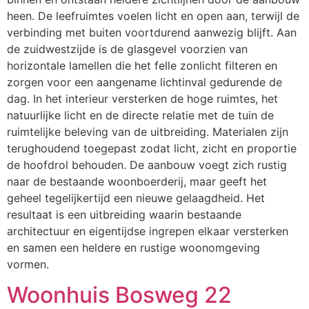
heen. De leefruimtes voelen licht en open aan, terwijl de
verbinding met buiten voortdurend aanwezig blijft. Aan
de zuidwestzijde is de glasgevel voorzien van
horizontale lamellen die het felle zonlicht filteren en
zorgen voor een aangename lichtinval gedurende de
dag. In het interieur versterken de hoge ruimtes, het
natuurlijke licht en de directe relatie met de tuin de
ruimtelijke beleving van de uitbreiding. Materialen zijn
terughoudend toegepast zodat licht, zicht en proportie
de hoofdrol behouden. De aanbouw voegt zich rustig
naar de bestaande woonboerderij, maar geeft het
geheel tegelijkertijd een nieuwe gelaagdheid. Het
resultaat is een uitbreiding waarin bestaande
architectuur en eigentijdse ingrepen elkaar versterken
en samen een heldere en rustige woonomgeving
vormen.
Woonhuis Bosweg 22