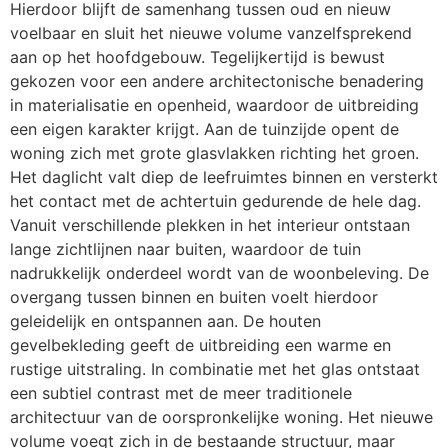
Hierdoor blijft de samenhang tussen oud en nieuw
voelbaar en sluit het nieuwe volume vanzelfsprekend
aan op het hoofdgebouw. Tegelijkertijd is bewust
gekozen voor een andere architectonische benadering
in materialisatie en openheid, waardoor de uitbreiding
een eigen karakter krijgt. Aan de tuinzijde opent de
woning zich met grote glasvlakken richting het groen.
Het daglicht valt diep de leefruimtes binnen en versterkt
het contact met de achtertuin gedurende de hele dag.
Vanuit verschillende plekken in het interieur ontstaan
lange zichtlijnen naar buiten, waardoor de tuin
nadrukkelijk onderdeel wordt van de woonbeleving. De
overgang tussen binnen en buiten voelt hierdoor
geleidelijk en ontspannen aan. De houten
gevelbekleding geeft de uitbreiding een warme en
rustige uitstraling. In combinatie met het glas ontstaat
een subtiel contrast met de meer traditionele
architectuur van de oorspronkelijke woning. Het nieuwe
volume voegt zich in de bestaande structuur, maar