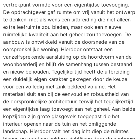
vertrekpunt vormde voor een eigentijdse toevoeging.
De opdrachtgever gaf ruimte om vrij vanuit het ontwerp
te denken, met als wens een uitbreiding die niet alleen
extra leefruimte zou bieden, maar ook een nieuwe
ruimtelijke kwaliteit aan het geheel zou toevoegen. De
aanbouw is ontwikkeld vanuit de doorsnede van de
oorspronkelijke woning. Hierdoor ontstaat een
vanzelfsprekende aansluiting op de hoofdvorm van de
woonboerderij en blijft de samenhang tussen bestaand
en nieuw behouden. Tegelijkertijd heeft de uitbreiding
een duidelijk eigen karakter gekregen door de keuze
voor een volledig met zink bekleed volume. Het
materiaal sluit aan bij de eenvoud en robuustheid van
de oorspronkelijke architectuur, terwijl het tegelijkertijd
een eigentijdse laag toevoegt aan het geheel. Aan beide
kopzijden zijn grote glasgevels toegepast die het
interieur openen naar de tuin en het omliggende
landschap. Hierdoor valt het daglicht diep de ruimtes
binnen en ontstaan heldere zichtlijnen door de aanbouw