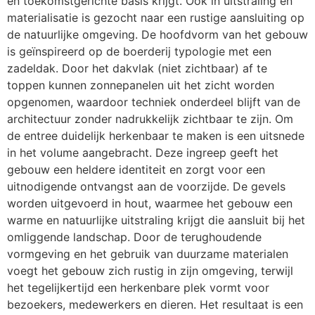
en toekomstgerichte basis krijgt. Ook in uitstraling en
materialisatie is gezocht naar een rustige aansluiting op
de natuurlijke omgeving. De hoofdvorm van het gebouw
is geïnspireerd op de boerderij typologie met een
zadeldak. Door het dakvlak (niet zichtbaar) af te
toppen kunnen zonnepanelen uit het zicht worden
opgenomen, waardoor techniek onderdeel blijft van de
architectuur zonder nadrukkelijk zichtbaar te zijn. Om
de entree duidelijk herkenbaar te maken is een uitsnede
in het volume aangebracht. Deze ingreep geeft het
gebouw een heldere identiteit en zorgt voor een
uitnodigende ontvangst aan de voorzijde. De gevels
worden uitgevoerd in hout, waarmee het gebouw een
warme en natuurlijke uitstraling krijgt die aansluit bij het
omliggende landschap. Door de terughoudende
vormgeving en het gebruik van duurzame materialen
voegt het gebouw zich rustig in zijn omgeving, terwijl
het tegelijkertijd een herkenbare plek vormt voor
bezoekers, medewerkers en dieren. Het resultaat is een