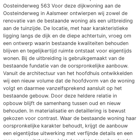
Oosteinderweg 563 Voor deze dijkwoning aan de
Oosteinderweg in Aalsmeer ontwierpen wij zowel de
renovatie van de bestaande woning als een uitbreiding
aan de tuinzijde. De locatie, met haar karakteristieke
ligging langs de dijk en de diepe achtertuin, vroeg om
een ontwerp waarin bestaande kwaliteiten behouden
blijven en tegelijkertijd ruimte ontstaat voor eigentijds
wonen. Bij de uitbreiding is gebruikgemaakt van de
bestaande fundatie van de oorspronkelijke aanbouw.
Vanuit de architectuur van het hoofdhuis ontwikkelden
wij een nieuw volume dat de hoofdvorm van de woning
volgt en daarmee vanzelfsprekend aansluit op het
bestaande gebouw. Door deze heldere relatie in
opbouw blijft de samenhang tussen oud en nieuw
behouden. In materialisatie en detaillering is bewust
gekozen voor contrast. Waar de bestaande woning haar
oorspronkelijke karakter behoudt, krijgt de aanbouw
een eigentijdse uitwerking met verfijnde details en een