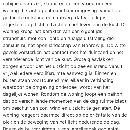
nabijheid van zee, strand en duinen vroeg om een
woning die zich opent naar haar omgeving. Vanuit die
gedachte ontstond een ontwerp dat volledig is
afgestemd op licht, uitzicht en het leven aan de kust. De
woning kreeg het karakter van een eigentijds
strandhuis, met een lichte en rustige uitstraling die
aansluit bij het open landschap van Noordwijk. De witte
gevels versterken het contact met het duinzand en het
veranderende licht van de kust. Grote glasvlakken
zorgen ervoor dat het uitzicht op zee en strand vanuit
vrijwel iedere verblijfsruimte aanwezig is. Binnen en
buiten staan voortdurend met elkaar in verbinding,
waardoor de omgeving onderdeel wordt van het
dagelijks wonen. Rondom de woning loopt een balkon
dat op verschillende momenten van de dag ruimte biedt
om beschut van zon, wind en uitzicht te genieten. De
woning reageert daarmee direct op de oriëntatie van de
plek en de beweging van het licht gedurende de dag.
Boven de buitenruimtes is een lamellendak geplaatst